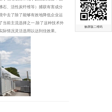
沸石、活性炭纤维等）捕获有害成分
境中去了除了能够有效地降低企业运
了当前主流选择之一.除了这种技术外
触屏版二维码
实际情况灵活选用以达到佳效果。