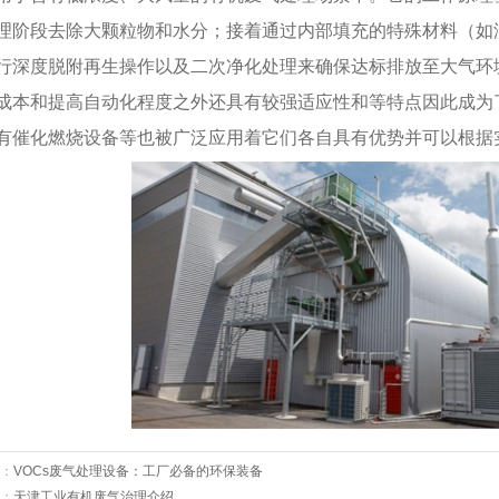
理阶段去除大颗粒物和水分；接着通过内部填充的特殊材料（如
行深度脱附再生操作以及二次净化处理来确保达标排放至大气环
成本和提高自动化程度之外还具有较强适应性和等特点因此成为
有催化燃烧设备等也被广泛应用着它们各自具有优势并可以根据
：
VOCs废气处理设备：工厂必备的环保装备
：
天津工业有机废气治理介绍