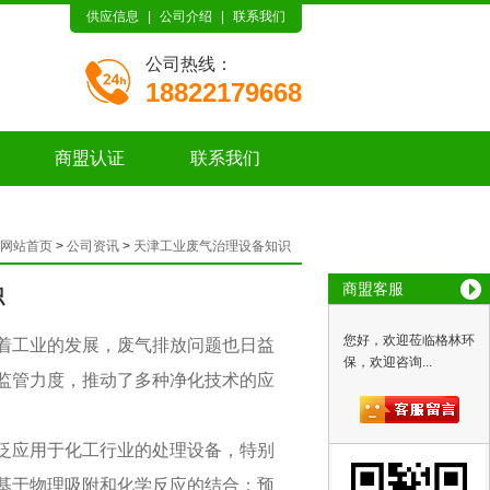
供应信息
|
公司介绍
|
联系我们
公司热线：
18822179668
商盟认证
联系我们
网站首页
>
公司资讯
>
天津工业废气治理设备知识
商盟客服
识
您好，欢迎莅临格林环
着工业的发展，废气排放问题也日益
保，欢迎咨询...
监管力度，推动了多种净化技术的应
泛应用于化工行业的处理设备，特别
基于物理吸附和化学反应的结合：预