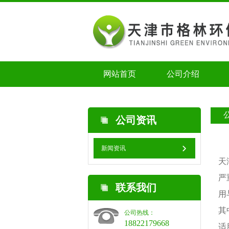
网站首页
公司介绍
公司资讯
新闻资讯
天
严
联系我们
用
其
公司热线：
18822179668
适