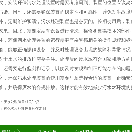
次，安装环保污水处理装置时需要考虑周到。装置的位置应该离
污染。同时，还需要确保装置的稳定性和可靠性，避免发生故障
外，定期维护和清洁污水处理装置也是必要的。长期使用后，装
效果。因此，需要定期对设备进行清洗、检修和更换损坏的部件
外，环保污水处理装置的运行需要严格遵循相关的操作规程和标
能，能够正确操作设备，并及时处理设备出现的故障和异常情况
对于废水的排放也需要关注。处理后的废水应符合国家和地方的
，还需要进行监测和记录，以便及时发现和纠正可能存在的问题
之，环保污水处理装置的使用需要注意选择合适的装置，正确安
准，并确保废水的合规排放。这样才能有效地减少污水对环境的
：
废水处理装置相关知识
：
石化污水处理设备如何定制
产品中心
供应信息
公司资讯
企业图集