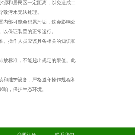
水源和居民区一定距离，以免造成二
导致污水无法处理。
置内部可能会积累污垢，这会影响处
，以保证装置的正常运行。
准。操作人员应该具备相关的知识和
。
排放标准，不能超出规定的限值。此
。
装和维护设备，严格遵守操作规程和
影响，保护生态环境。
商盟认证
联系我们