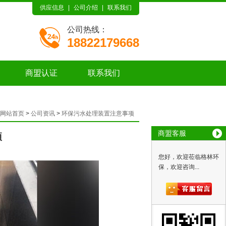
供应信息
|
公司介绍
|
联系我们
公司热线：
18822179668
商盟认证
联系我们
网站首页
>
公司资讯
>
环保污水处理装置注意事项
商盟客服
项
您好，欢迎莅临格林环
保，欢迎咨询...