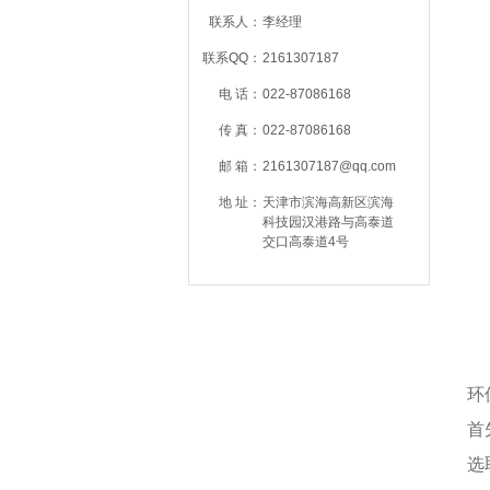
联系人：
李经理
联系QQ：
2161307187
电 话：
022-87086168
传 真：
022-87086168
邮 箱：
2161307187@qq.com
地 址：
天津市滨海高新区滨海
科技园汉港路与高泰道
交口高泰道4号
环
首
选