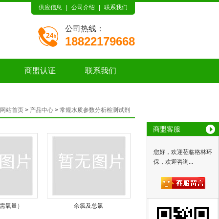
供应信息
|
公司介绍
|
联系我们
公司热线：
18822179668
商盟认证
联系我们
网站首页
>
产品中心
>
常规水质参数分析检测试剂
商盟客服
您好，欢迎莅临格林环
保，欢迎咨询...
学需氧量）
余氯及总氯