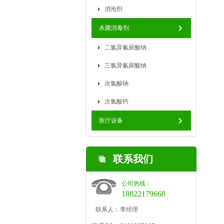
消泡剂
杀菌消毒剂
二氯异氰尿酸纳
三氯异氰尿酸纳
次氯酸钠
次氯酸钙
医疗设备
联系我们
公司热线：
18822179668
联系人：
李经理