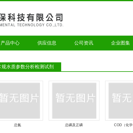
产品中心
供应信息
公司资讯
企业图集
常规水质参数分析检测试剂
总氮
总磷及正磷
COD（化