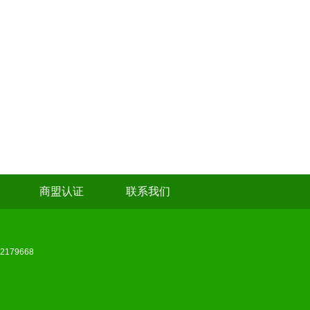
商盟认证
联系我们
179668