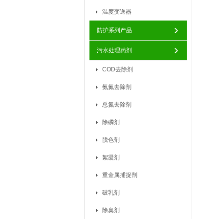
温度变送器
防护系列产品
污水处理药剂
COD去除剂
氨氮去除剂
总氮去除剂
除磷剂
脱色剂
絮凝剂
重金属捕捉剂
破乳剂
除臭剂