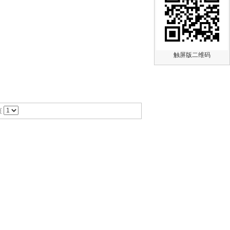
触屏版二维码
页