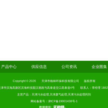
产品中心
供应信息
公司资讯
企业图集
Copyright © 2026
天津市格林环保科技有限公司
版权所有
天津市滨海高新区滨海科技园汉港路与高泰道交口高泰道4号
联系人：李经理 18822
主营产品：天津污水处理,天津废气处理,天津污水处理药剂
网站备案号：
津ICP备19001438号-1