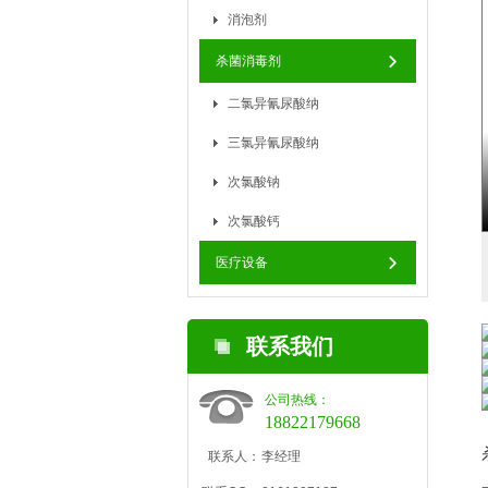
消泡剂
杀菌消毒剂
二氯异氰尿酸纳
三氯异氰尿酸纳
次氯酸钠
次氯酸钙
医疗设备
联系我们
公司热线：
18822179668
联系人：
李经理