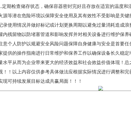
1.定期检查储存状态，确保容器密封完好且存放在适宜的温度和
火源等潜在危险环境以保障安全使用及其有效性不受影响是关键
记录使用情况并做好标记或计划更换周期以避免过量消耗造成浪
罐内残留物以防堵塞管道和影响发挥并对相关设备进行维护保养
注意个人防护以规避安全风险问题保障自身健康与安全是首要任
家提供的操作指南进行日常维护和保养工作以确保设备长久稳定
量水平从而为企业带来更大的经济效益和社会效益价值体现！总
视！！以上内容仅供参考具体做法应根据实际情况进行调整和完
实现可持续发展目标达成共赢局面！！！