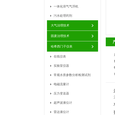
一体化溶气气浮机
污水处理药剂
大气治理技术
固废治理技术
哈希西门子仪表
在线仪表
实验室仪器
常规水质参数分析检测试剂
电磁流量计
压力变送器
超声波液位计
雷达液位计