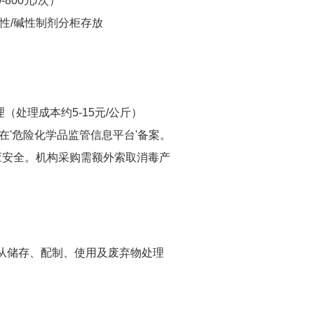
800元/次）
酸性/碱性制剂分柜存放
处理成本约5-15元/公斤）
在'危险化学品监管信息平台'备案。
应安全。机构采购需额外索取消毒产
从储存、配制、使用及废弃物处理