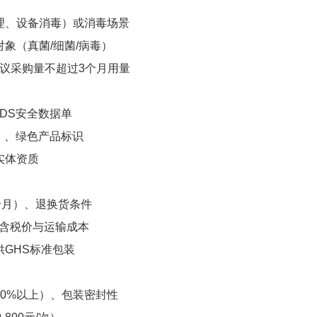
理、设备消毒）或消毒场景
象（真菌/细菌/病毒）
建议采购量不超过3个月用量
DS安全数据单
品）、绿色产品标识
实体资质
4个月）、退换货条件
较含税价与运输成本
供GHS标准包装
80%以上）、包装密封性