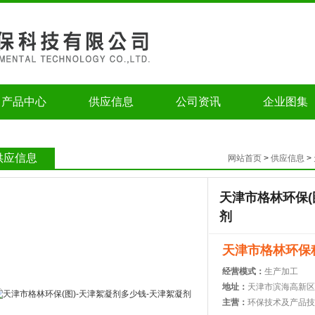
产品中心
供应信息
公司资讯
企业图集
供应信息
网站首页
>
供应信息
>
天津市格林环保(
剂
天津市格林环保
经营模式：
生产加工
地址：
天津市滨海高新区
主营：
环保技术及产品技