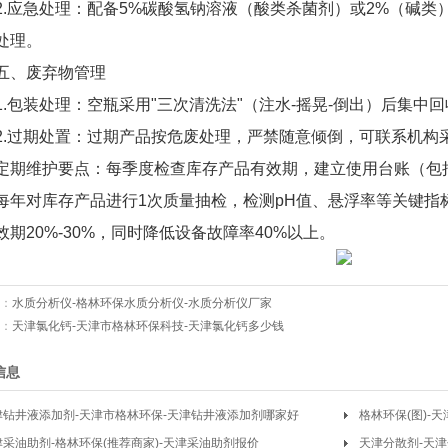
2.应急处理：配备5%碳酸氢钠溶液（酸类杀菌剂）或2%（碱
处理。
五、废弃物管理
1.包装处理：空瓶采用"三次清洗法"（注水-摇晃-倒出）后集
2.过期处置：过期产品按危废处理，严禁随意倾倒，可联系机构采
定期维护要点：每季度检查库存产品有效期，建立使用台账（包
每年对库存产品进行1次质量抽检，检测pH值、悬浮率等关键指
效期20%-30%，同时降低设备故障率40%以上。
：
水质分析仪-格林环保水质分析仪-水质分析仪厂家
：
天津氯化钙-天津市格林环保科技-天津氯化钙多少钱
信息
津钻井液添加剂-天津市格林环保-天津钻井液添加剂哪家好
格林环保(图)-
津采油助剂-格林环保(推荐商家)-天津采油助剂报价
天津分散剂-天津