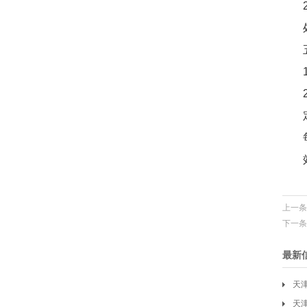
上一条
下一条
最新
天
天