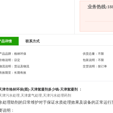
业务热线:1882
产品详情
联系方式
产品品牌：格林环保
供货总量：不限
价格说明：议定
包装说明：不限
物流说明：货运及物流
交货说明：按订单
有效期至：长期有效
天津市格林环保(图)-天津絮凝剂多少钱-天津絮凝剂 ：
天津污水处理
,
天津废气处理
,
天津污水处理药剂
水处理助剂的日常维护对于保证水质处理效果及设备的正常运行
要说明：