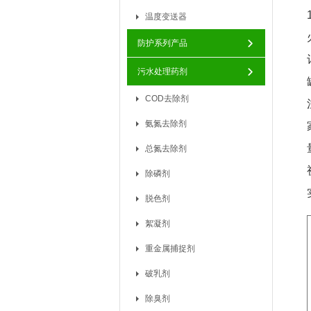
温度变送器
防护系列产品
污水处理药剂
COD去除剂
氨氮去除剂
总氮去除剂
除磷剂
脱色剂
絮凝剂
重金属捕捉剂
破乳剂
除臭剂