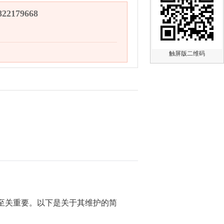
2179668
触屏版二维码
至关重要。以下是关于其维护的简